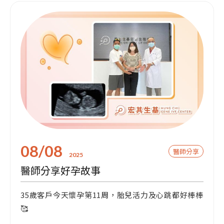
08/08
醫師分享
2025
醫師分享好孕故事
35歲客戶今天懷孕第11周，胎兒活力及心跳都好棒棒
🥰