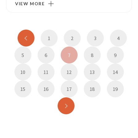
VIEW MORE
1
2
3
4
5
6
7
8
9
10
11
12
13
14
15
16
17
18
19