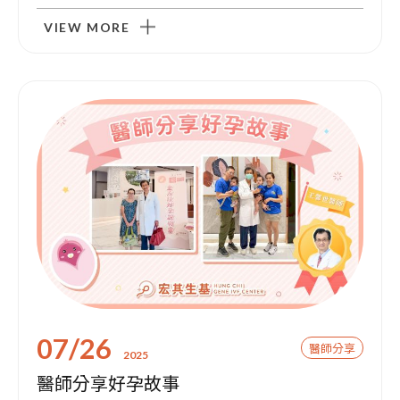
VIEW MORE
07/26
醫師分享
2025
醫師分享好孕故事