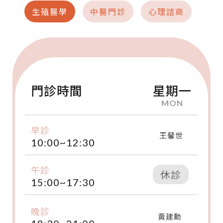
生殖醫學
中醫門診
心理諮商
門診時間
星期一
MON
早診
王馨世
10:00~12:30
午診
休診
15:00~17:30
晚診
黃建勳