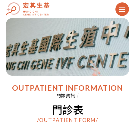
OUTPATIENT INFORMATION
門診資訊
/
門診表
/OUTPATIENT FORM/