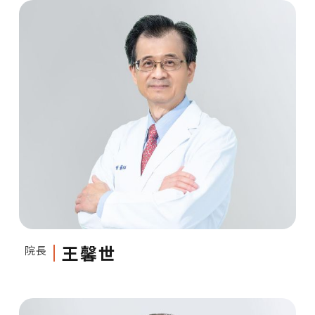
王馨世
院長