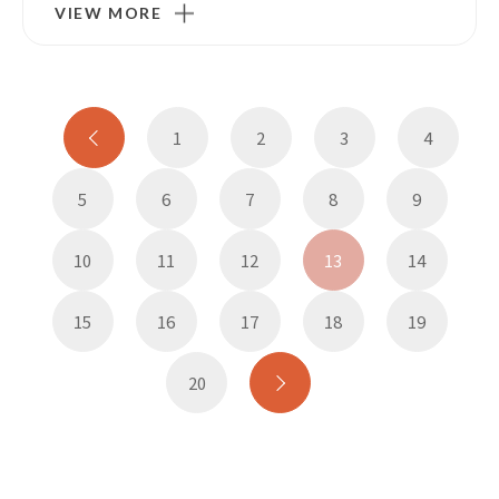
VIEW MORE
1
2
3
4
5
6
7
8
9
10
11
12
13
14
15
16
17
18
19
20