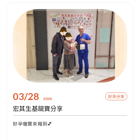
03/28
好孕分享
2024
宏其生基龍寶分享
好孕龍寶來報到💕