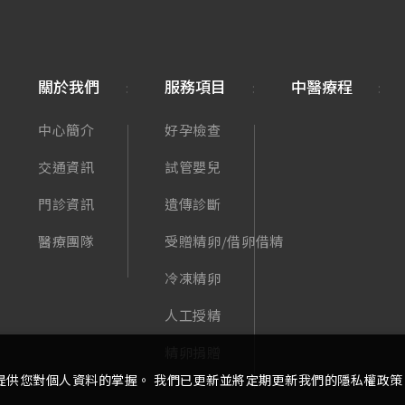
關於我們
服務項目
中醫療程
中心簡介
好孕檢查
交通資訊
試管嬰兒
門診資訊
遺傳診斷
醫療團隊
受贈精卵/借卵借精
冷凍精卵
人工授精
精卵捐贈
提供您對個人資料的掌握。 我們已更新並將定期更新我們的隱私權政策