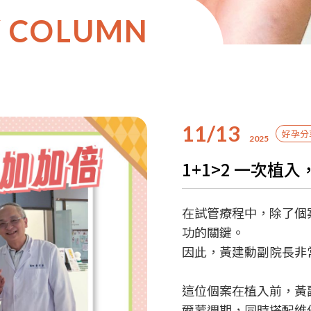
Y COLUMN
11/13
好孕分
2025
1+1>2 一次植
在試管療程中，除了個
功的關鍵。
因此，黃建勳副院長非
這位個案在植入前，黃
爾蒙週期，同時搭配維