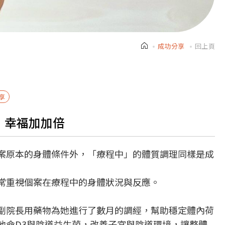
成功分享
回上頁
享
入，幸福加加倍
案原本的身體條件外，「療程中」的體質調理同樣是成
常重視個案在療程中的身體狀況與反應。
副院長用藥物為她進行了數月的調經，幫助穩定體內荷
他命D3與陰道益生菌，改善子宮與陰道環境，讓整體