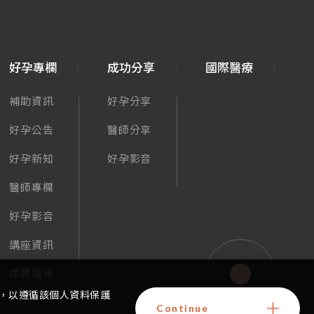
好孕專欄
成功分享
國際醫療
補助資訊
好孕分享
好孕公告
醫師分享
好孕新知
好孕影音
醫師專欄
好孕影音
講座資訊
媒體報導
，以遵循該個人資料保護
Continue
GO TOP