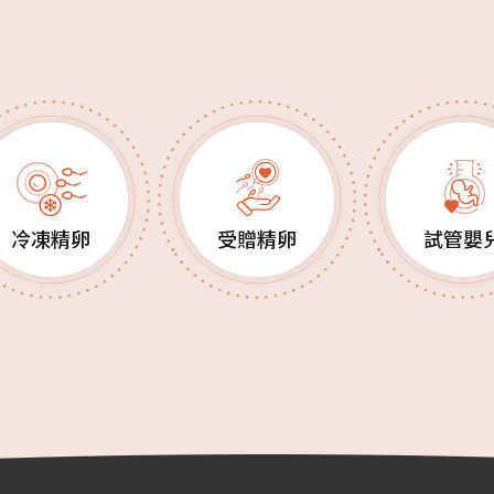
冷凍精卵
受贈精卵
試管嬰