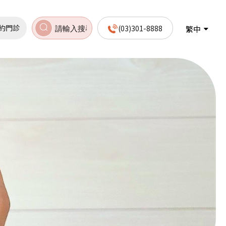
約門診
(03)301-8888
繁中