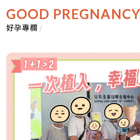
GOOD PREGNANC
好孕專欄
/