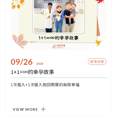
門診資訊
09/26
好孕分享
2024
1+1=∞的幸孕故事
1次植入+1次植入抱回兩寶的無限幸福
VIEW MORE