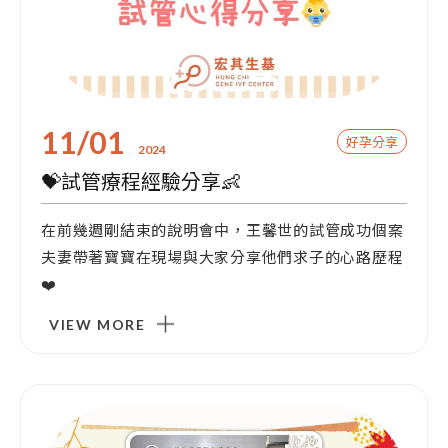
11/01
好孕分享
2024
💝試管療程經驗分享👶
在前幾週剛結束的說明會中，王馨世的試管成功個案
夫妻帶著寶寶在現場與大家分享他們求子的心路歷程
❤️
VIEW MORE