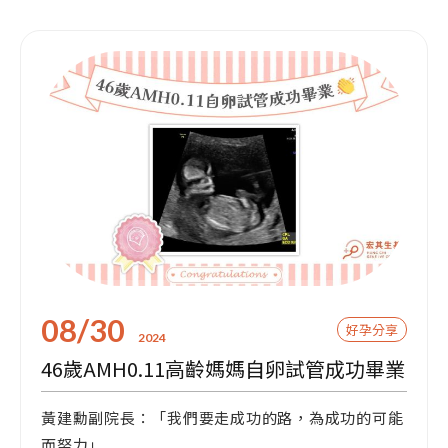
08/30
好孕分享
2024
46歲AMH0.11高齡媽媽自卵試管成功畢業
黃建勳副院長：「我們要走成功的路，為成功的可能
而努力」