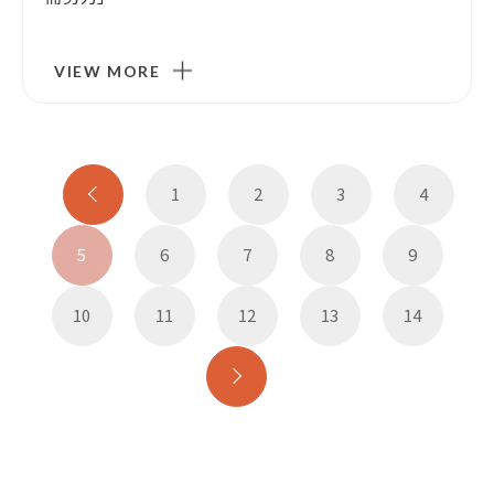
VIEW MORE
1
2
3
4
5
6
7
8
9
10
11
12
13
14