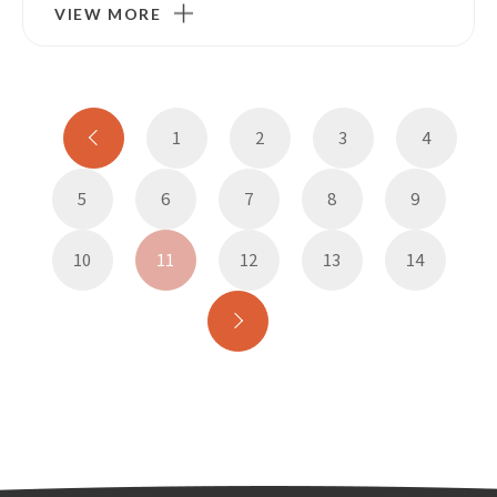
VIEW MORE
1
2
3
4
5
6
7
8
9
10
11
12
13
14