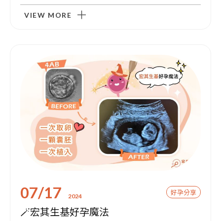
VIEW MORE
07/17
好孕分享
2024
🪄宏其生基好孕魔法