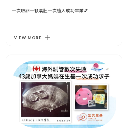
一次取卵一顆囊胚一次植入成功畢業💕
VIEW MORE
門診資訊