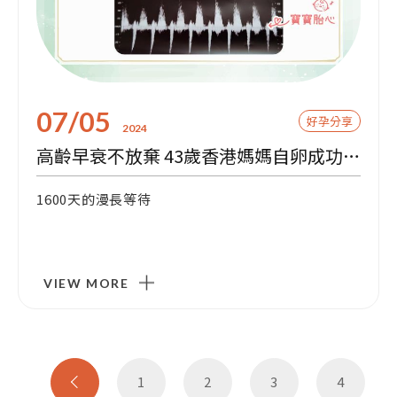
07/05
好孕分享
2024
高齡早衰不放棄 43歲香港媽媽自卵成功懷孕
1600天的漫長等待
VIEW MORE
1
2
3
4