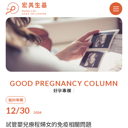
GOOD PREGNANCY COLUMN
好孕專欄
/
醫師專欄
12/30
2024
試管嬰兒療程婦女的免疫相關問題