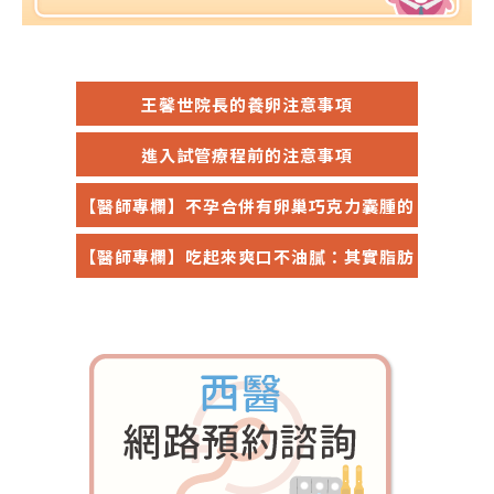
王馨世院長的養卵注意事項
門診資訊
進入試管療程前的注意事項
【醫師專欄】不孕合併有卵巢巧克力囊腫的
治療建議
【醫師專欄】吃起來爽口不油膩：其實脂肪
含量很高！