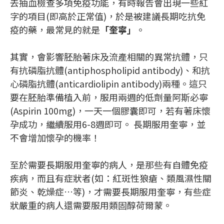
去抽血檢查多項免疫功能，有時報告會出現一些紅
字的項目(即高於正常值)，於是被建議長期吃抗免
疫的藥，最常見的就是
「奎寧」
。
其實，會影響胚胎著床及流產相關的異常抗體，只
有抗磷脂抗體(antiphospholipid antibody)、和抗
心磷脂抗體(anticardiolipin antibody)兩種。這只
要在胚胎準備植入前，服用兩週的低劑量阿斯必寧
(Aspirin 100mg)，一天一個膠囊即可，若有著床懷
孕成功，繼續服用6-8週即可。 長期服用奎寧，並
不會增加懷孕的機率！
至於需要長期服用奎寧的病人，是那些有自體免疫
疾病，而且有症狀者(如：紅斑性狼瘡、類風濕性關
節炎、乾燥症…等)，才需要長期服用奎寧，有些症
狀嚴重的病人還需要服用類固醇荷爾蒙。