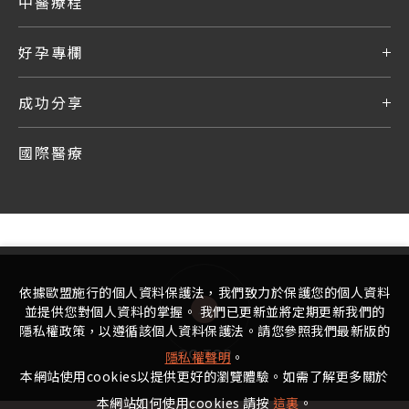
中醫療程
好孕專欄
成功分享
國際醫療
依據歐盟施行的個人資料保護法，我們致力於保護您的個人資料
並提供您對個人資料的掌握。 我們已更新並將定期更新我們的
隱私權政策，以遵循該個人資料保護法。請您參照我們最新版的
GO TOP
隱私權聲明
。
本網站使用cookies以提供更好的瀏覽體驗。如需了解更多關於
本網站如何使用cookies 請按
這裏
。