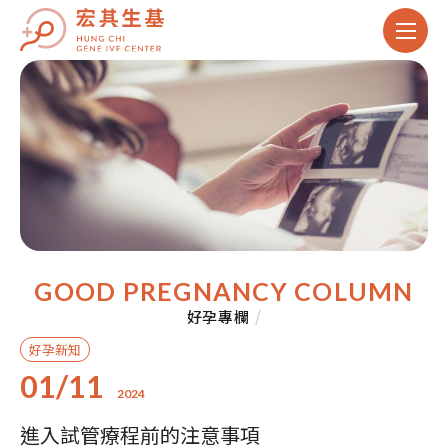
GOOD PREGNANCY COLUMN
好孕專欄
/
好孕新知
01/11
2024
進入試管療程前的注意事項