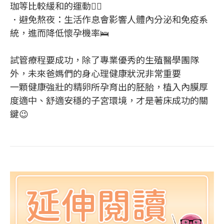
珈等比較緩和的運動🚶‍♀️
．避免熬夜：生活作息會影響人體內分泌和免疫系
統，進而降低懷孕機率🛌
試管療程要成功，除了專業優秀的生殖醫學團隊
外，未來爸媽們的身心理健康狀況非常重要
一顆健康強壯的精卵所孕育出的胚胎，植入內膜厚
度適中、舒適安穩的子宮環境，才是著床成功的關
鍵😉