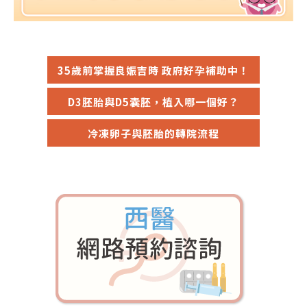
35歲前掌握良娠吉時 政府好孕補助中！
D3胚胎與D5囊胚，植入哪一個好？
冷凍卵子與胚胎的轉院流程
門診資訊