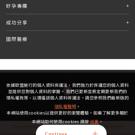
好孕專欄
成功分享
國際醫療
依據歐盟施行的個人資料保護法，我們致力於保護您的個人資料
並提供您對個人資料的掌握。 我們已更新並將定期更新我們的
隱私權政策，以遵循該個人資料保護法。請您參照我們最新版的
GO TOP
隱私權聲明
。
本網站使用cookies以提供更好的瀏覽體驗。如需了解更多關於
本網站如何使用cookies 請按
這裏
。
Copyright © 2022 - 2025 宏其生基國際生殖中心 All Rights
Reserved.
Continue