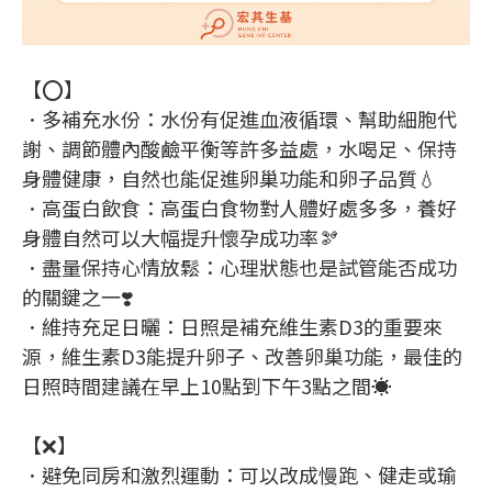
【⭕】
．多補充水份：水份有促進血液循環、幫助細胞代
謝、調節體內酸鹼平衡等許多益處，水喝足、保持
身體健康，自然也能促進卵巢功能和卵子品質💧
．高蛋白飲食：高蛋白食物對人體好處多多，養好
身體自然可以大幅提升懷孕成功率🫘
．盡量保持心情放鬆：心理狀態也是試管能否成功
的關鍵之一❣️
．維持充足日曬：日照是補充維生素D3的重要來
源，維生素D3能提升卵子、改善卵巢功能，最佳的
日照時間建議在早上10點到下午3點之間☀️
【❌】
．避免同房和激烈運動：可以改成慢跑、健走或瑜