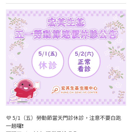
💜 5/1（五）勞動節當天門診休診，注意不要白跑
一趟囉❗