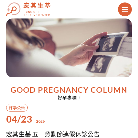
GOOD PREGNANCY COLUMN
好孕專欄
/
好孕公告
04/23
2026
宏其生基 五一勞動節連假休診公告