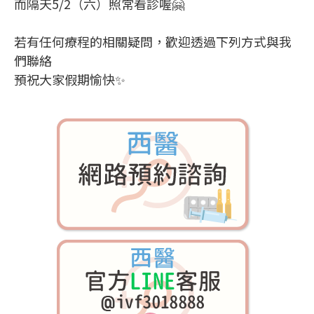
而隔天5/2（六）照常看診喔🤗
若有任何療程的相關疑問，歡迎透過下列方式與我
們聯絡
預祝大家假期愉快✨