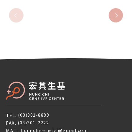
TEL.
(03)301-8888
FAX.
(03)301-2222
MAIL.
hungchigeneivf@gmail.com