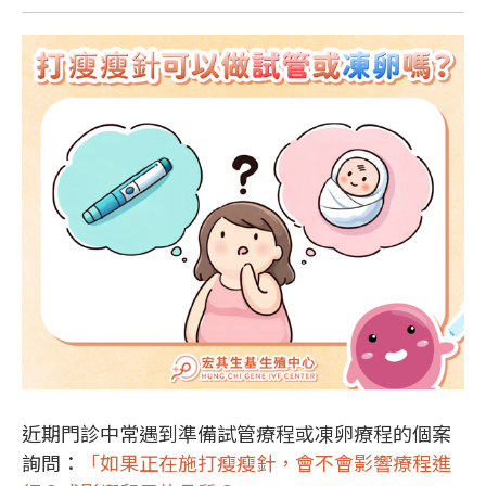
近期門診中常遇到準備試管療程或凍卵療程的個案
詢問：
「如果正在施打瘦瘦針，會不會影響療程進