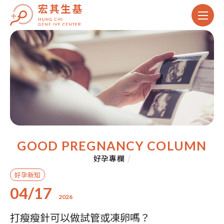
GOOD PREGNANCY COLUMN
好孕專欄
/
好孕新知
04/17
2026
打瘦瘦針可以做試管或凍卵嗎？