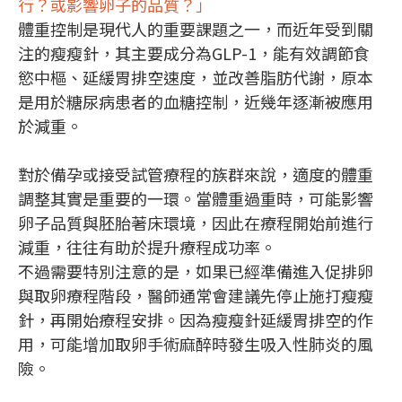
行？或影響卵子的品質？」
體重控制是現代人的重要課題之一，而近年受到關
注的瘦瘦針，其主要成分為GLP-1，能有效調節食
慾中樞、延緩胃排空速度，並改善脂肪代謝，原本
是用於糖尿病患者的血糖控制，近幾年逐漸被應用
於減重。
對於備孕或接受試管療程的族群來說，適度的體重
調整其實是重要的一環。當體重過重時，可能影響
卵子品質與胚胎著床環境，因此在療程開始前進行
減重，往往有助於提升療程成功率。
不過需要特別注意的是，如果已經準備進入促排卵
與取卵療程階段，醫師通常會建議先停止施打瘦瘦
針，再開始療程安排。因為瘦瘦針延緩胃排空的作
用，可能增加取卵手術麻醉時發生吸入性肺炎的風
險。