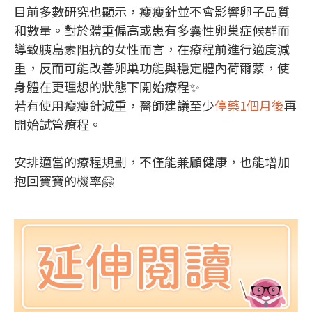
目前多數研究也顯示，瘦瘦針並不會影響卵子品質
和數量。對於體重偏高或患有多囊性卵巢症候群而
導致胰島素阻抗的女性而言，在療程前進行適度減
重，反而可能改善卵巢功能與穩定體內荷爾蒙，使
身體在更理想的狀態下開始療程✨
若有使用瘦瘦針減重，醫師建議至少
停藥1個月後
再
開始試管療程。
安排適當的療程規劃，不僅能兼顧健康，也能增加
抱回寶寶的機率🤗