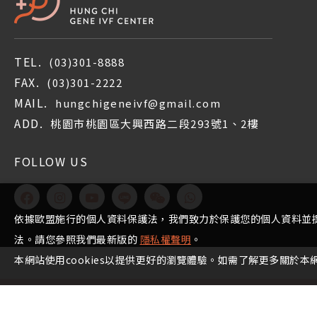
TEL.
(03)301-8888
FAX.
(03)301-2222
MAIL.
hungchigeneivf@gmail.com
ADD.
桃園市桃園區大興西路二段293號1、2樓
FOLLOW US
依據歐盟施行的個人資料保護法，我們致力於保護您的個人資料並
法。請您參照我們最新版的
隱私權聲明
。
本網站使用cookies以提供更好的瀏覽體驗。如需了解更多關於本網站
Copyr