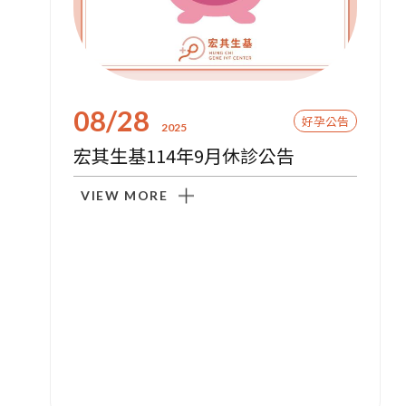
08/28
好孕公告
2025
宏其生基114年9月休診公告
VIEW MORE