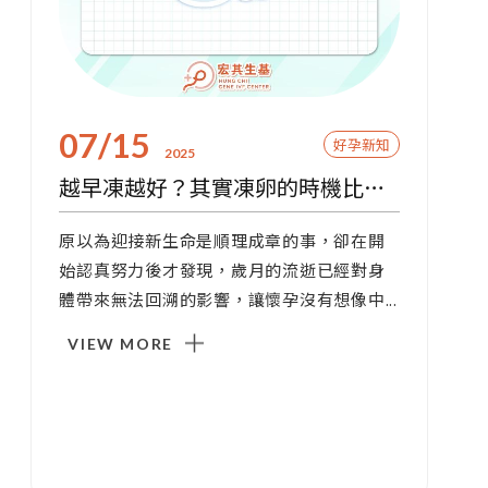
07/15
好孕新知
2025
越早凍越好？其實凍卵的時機比年齡更重要！
原以為迎接新生命是順理成章的事，卻在開
始認真努力後才發現，歲月的流逝已經對身
體帶來無法回溯的影響，讓懷孕沒有想像中...
VIEW MORE