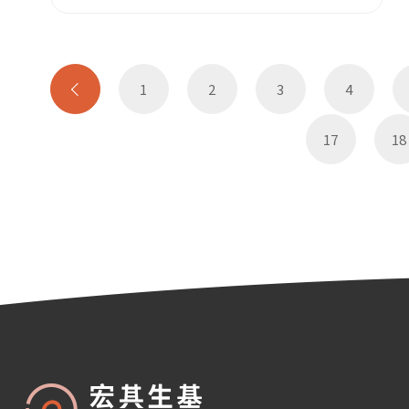
1
2
3
4
17
18