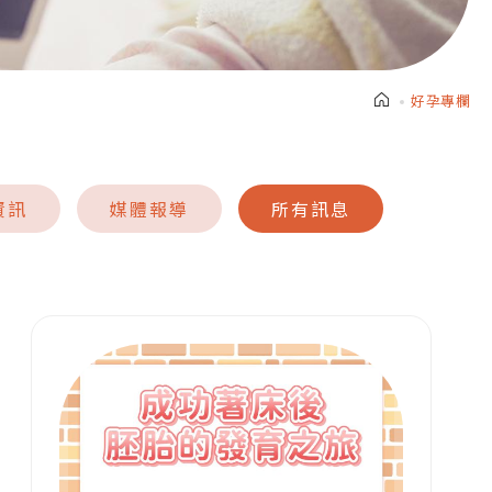
好孕專欄
資訊
媒體報導
所有訊息