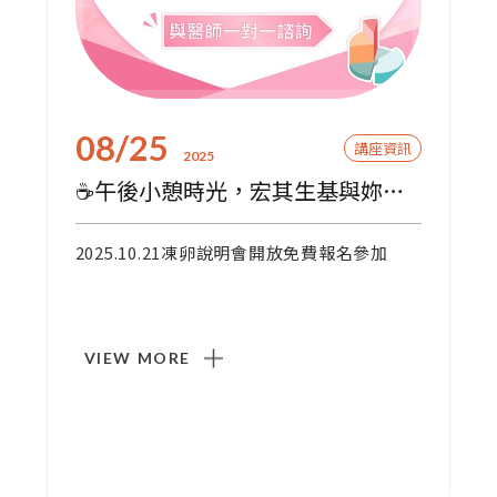
08/25
講座資訊
2025
☕午後小憩時光，宏其生基與妳一起規劃幸福人生藍圖📝
2025.10.21凍卵說明會開放免費報名參加
VIEW MORE