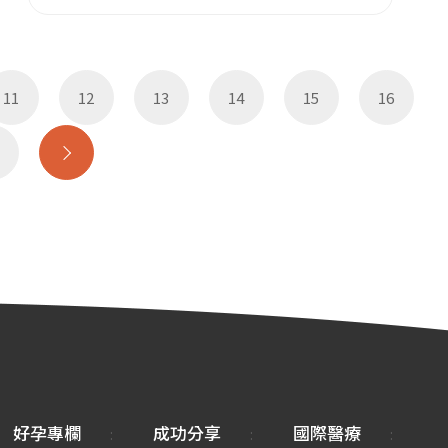
11
12
13
14
15
16
好孕專欄
成功分享
國際醫療