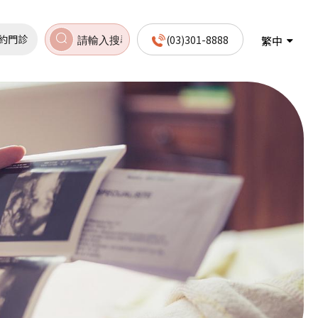
約門診
(03)301-8888
繁中