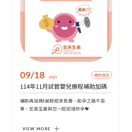
09/18
補助資訊
2025
114年11月試管嬰兒療程補助加碼
補助再加碼❗減輕經濟負擔、助孕之路不孤
單，宏其生基與您一起迎接好孕💝
VIEW MORE