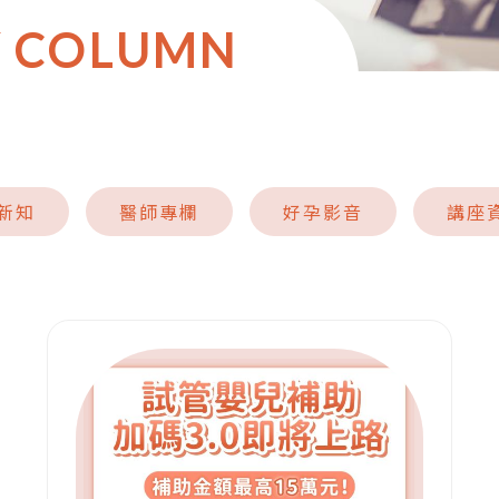
Y COLUMN
新知
醫師專欄
好孕影音
講座