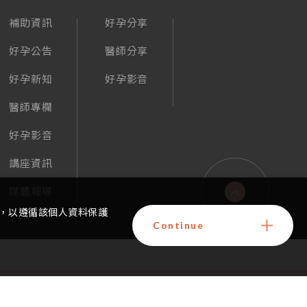
補助資訊
好孕分享
好孕公告
醫師分享
好孕新知
好孕影音
醫師專欄
好孕影音
講座資訊
媒體報導
，以遵循該個人資料保護
Continue
GO TOP
y iBest