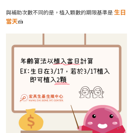
生日
與補助次數不同的是，植入顆數的期限基準是
當天
🍰