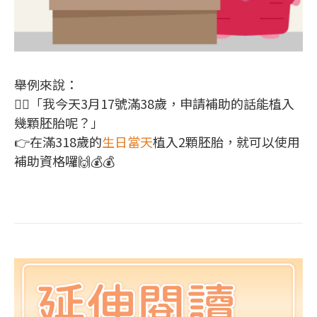
舉例來說：
🙋‍♀️「我今天3月17號滿38歲，申請補助的話能植入
幾顆胚胎呢？」
👉在滿318歲的
生日當天
植入2顆胚胎，就可以使用
補助資格囉🙌💰💰