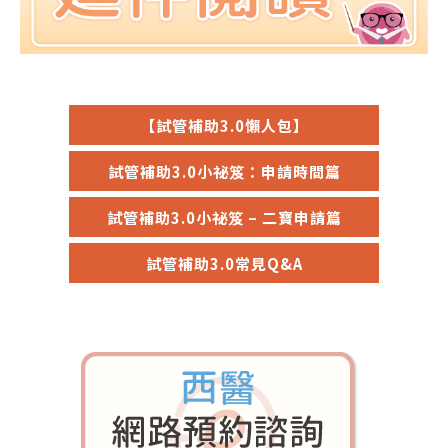
【試管補助3.0懶人包】
試管補助3.0小祕笈：申請時間篇
試管補助3.0小祕笈 – 二寶申請篇
試管補助3.0常見Q&A
門診資訊