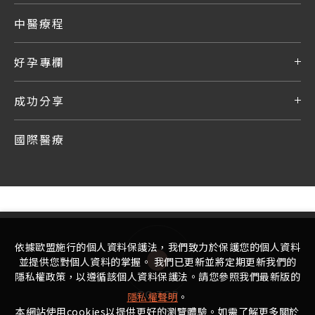
中醫療程
好孕專欄
成功分享
國際醫療
依據歐盟施行的個人資料保護法，我們致力於保護您的個人資料
並提供您對個人資料的掌握。 我們已更新並將定期更新我們的
隱私權政策，以遵循該個人資料保護法。請您參照我們最新版的
GO TOP
隱私權聲明
。
本網站使用cookies以提供更好的瀏覽體驗。如需了解更多關於