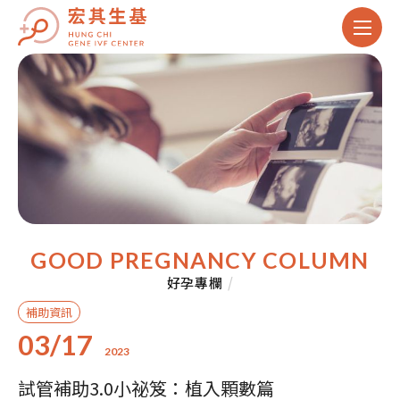
GOOD PREGNANCY COLUMN
好孕專欄
/
補助資訊
03/17
2023
試管補助3.0小祕笈：植入顆數篇