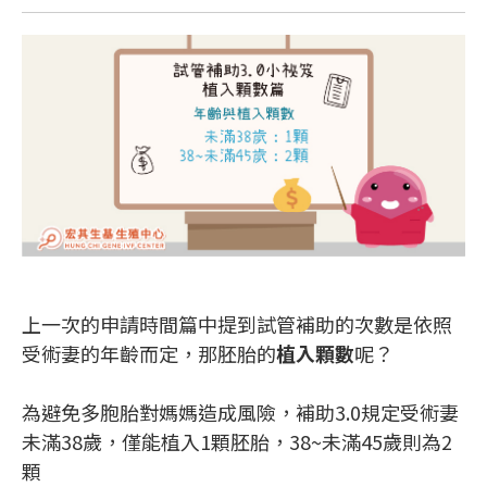
上一次的申請時間篇中提到試管補助的次數是依照
受術妻的年齡而定，那胚胎的
植入顆數
呢？
為避免多胞胎對媽媽造成風險，補助3.0規定受術妻
未滿38歲，僅能植入1顆胚胎，38~未滿45歲則為2
顆