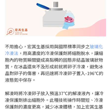
不用擔心，宏其生基採用與國際標準同步之
玻璃化
冷凍法
，用高濃度的冷凍保護劑將細胞脫水，讓細
胞內的物質瞬間變成高黏稠的固態非結晶玻璃狀物
質，在冰晶還來不及形成前就將卵子冷凍，避免冰
晶對卵子的傷害，再迅速將冷凍卵子置入-196℃的
液態氮中保存。
解凍時將冷凍卵子放入預溫37℃的解凍液內，讓冷
凍保護劑排出細胞外。此種技術操作時間短、冷凍
保護劑的濃度更高，減少冰凍體積，加上宏其生基