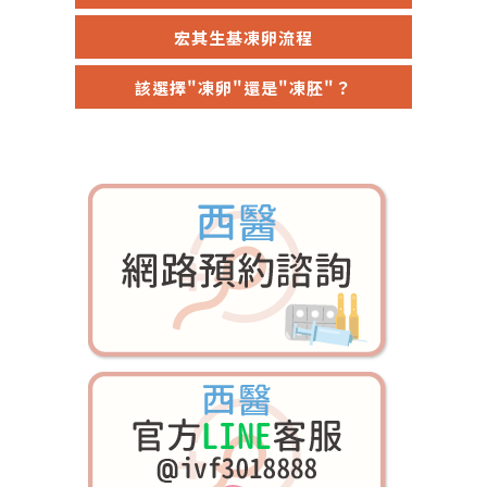
宏其生基凍卵流程
該選擇"凍卵"還是"凍胚"？