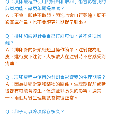
Ｑ：凍卵療程中使用的針劑和取卵手術會影響我的
卵巢功能、讓更年期提早嗎？
Ａ：不會，即使不取卵，卵泡也會自行萎縮，既不
影響庫存量，也不會讓更年期提早到來。
Ｑ：排卵和破卵針要自己打好可怕，會不會很困
難？
Ａ：排卵針的針頭細短且操作簡單，注射處為肚
皮，進行皮下注射，大多數人在注射時不會感受到
疼痛。
Ｑ：凍卵療程中使用的針劑會影響我的生理期嗎？
Ａ：因為排卵針劑和藥物的關係，生理期提前或延
後都有可能會發生，但這並非長久的影響，通常
一、兩個月後生理期就會恢復正常。
Ｑ：卵子可以冷凍保存多久？