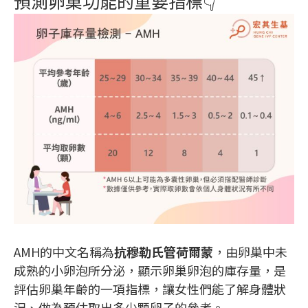
預測卵巢功能的重要指標👇
AMH的中文名稱為
抗穆勒氏管荷爾蒙
，由卵巢中未
成熟的小卵泡所分泌，顯示卵巢卵泡的庫存量，是
評估卵巢年齡的一項指標，讓女性們能了解身體狀
況、做為預估取出多少顆卵子的參考。