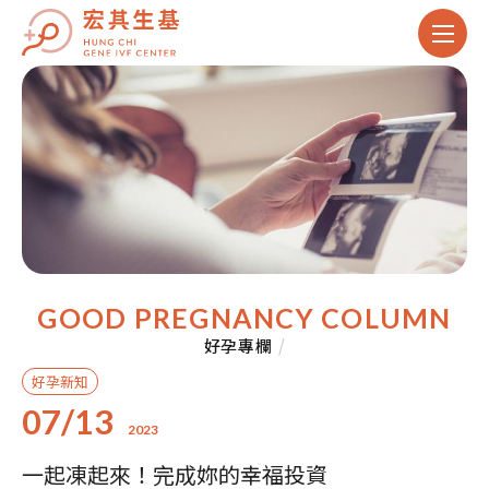
GOOD PREGNANCY COLUMN
好孕專欄
/
好孕新知
07/13
2023
一起凍起來！完成妳的幸福投資