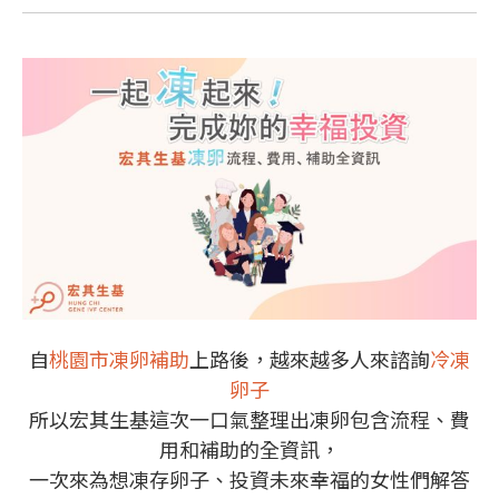
自
桃園市凍卵補助
上路後，越來越多人來諮詢
冷凍
卵子
所以宏其生基這次一口氣整理出凍卵包含流程、費
用和補助的全資訊，
一次來為想凍存卵子、投資未來幸福的女性們解答