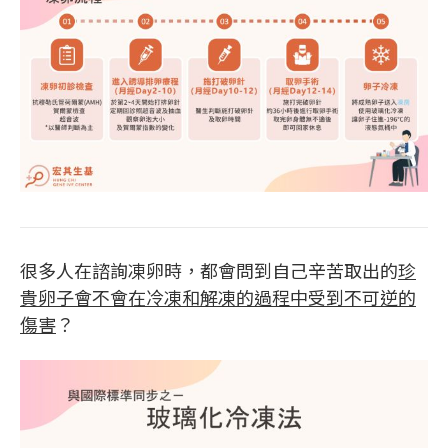
很多人在諮詢凍卵時，都會問到自己辛苦取出的
珍
貴卵子會不會在冷凍和解凍的過程中受到不可逆的
傷害
？