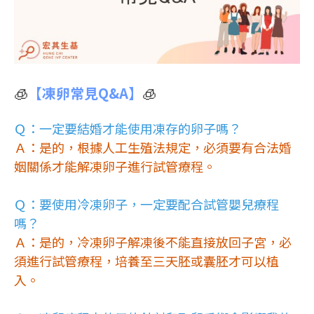
🧊
【凍卵常見Q&A】
🧊
Ｑ：一定要結婚才能使用凍存的卵子嗎？
Ａ：是的，根據人工生殖法規定，必須要有合法婚
姻關係才能解凍卵子進行試管療程。
Ｑ：要使用冷凍卵子，一定要配合試管嬰兒療程
嗎？
Ａ：是的，冷凍卵子解凍後不能直接放回子宮，必
須進行試管療程，培養至三天胚或囊胚才可以植
入。