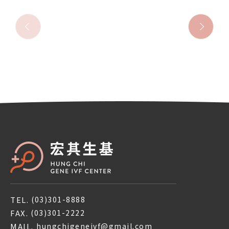
TEL.
(03)301-8888
FAX.
(03)301-2222
MAIL.
hungchigeneivf@gmail.com