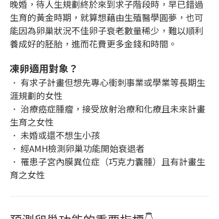
晚婚，待人生規劃終於來到求子階段時，早已錯過
生育的黃金時期，就算想藉由生殖醫學圓夢，也可
能因為卵巢狀況不佳卵子衰老數量稀少，難以順利
養成好的胚胎，進而花費更多金錢和時間。
凍卵適用對象？
． 有求子計畫但想先專心衝刺事業或學業等長期生
涯規劃的女性
． 治療癌症腫瘤，接受放射治療和化療且未來計畫
生育之女性
． 未婚或還不想生小孩
． 經AMH檢測卵巢功能開始衰退者
． 罹患子宮內膜異位症（巧克力囊腫）且有計畫生
育之女性