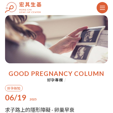
GOOD PREGNANCY COLUMN
好孕專欄
/
好孕新知
06/19
2025
求子路上的隱形障礙 - 卵巢早衰