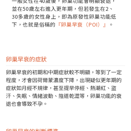
一般女性在40歲後，卵巢功能會明顯衰退，
並在50歲左右進入更年期，但若發生在2、
30多歲的女性身上，即為原發性卵巢功能低
下，也就是俗稱的
『卵巢早衰（POI）』
。
卵巢早衰的症狀
卵巢早衰的初期和中期症狀較不明顯，等到了一定
程度，才會因荷爾蒙濃度下降，出現疑似更年期的
症狀如月經不規律，甚至提早停經、熱潮紅、盜
汗、失眠、情緒波動、陰道乾澀等，卵巢功能的衰
退也會導致不孕。