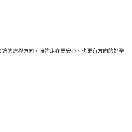
劃合適的療程方向，陪妳走在更安心、也更有方向的好孕
門診資訊