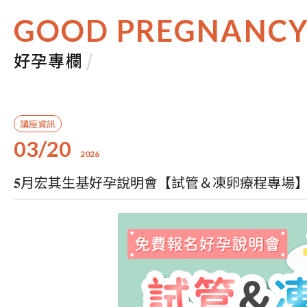
GOOD PREGNANC
好孕專欄
/
講座資訊
03/20
2026
𝟓月宏其生基好孕說明會【試管＆凍卵療程專場