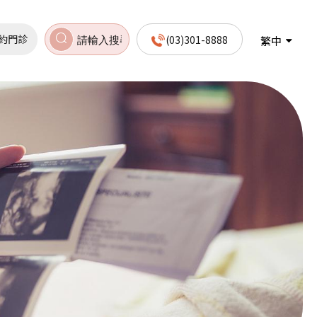
約門診
(03)301-8888
繁中