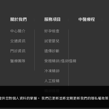
關於我們
服務項目
中醫療程
中心簡介
好孕檢查
交通資訊
試管嬰兒
門診資訊
遺傳診斷
醫療團隊
受贈精卵/借卵借精
冷凍精卵
人工授精
精卵捐贈
提供您對個人資料的掌握。 我們已更新並將定期更新我們的隱私權政策