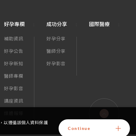
好孕專欄
成功分享
國際醫療
補助資訊
好孕分享
好孕公告
醫師分享
好孕新知
好孕影音
醫師專欄
好孕影音
講座資訊
媒體報導
，以遵循該個人資料保護
Continue
GO TOP