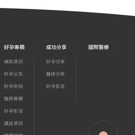
好孕專欄
成功分享
國際醫療
補助資訊
好孕分享
好孕公告
醫師分享
好孕新知
好孕影音
醫師專欄
好孕影音
講座資訊