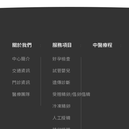
關於我們
服務項目
中醫療程
中心簡介
好孕檢查
交通資訊
試管嬰兒
門診資訊
遺傳診斷
醫療團隊
受贈精卵/借卵借精
冷凍精卵
人工授精