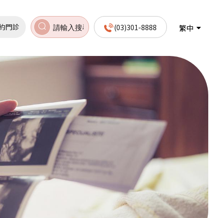
約門診
(03)301-8888
繁中