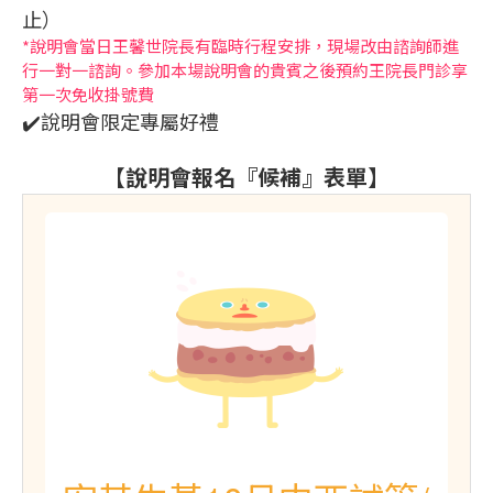
止）
門診資訊
*說明會當日王馨世院長有臨時行程安排，現場改由諮詢師進
行一對一諮詢。參加本場說明會的貴賓之後預約王院長門診享
第一次免收掛號費
✔️說明會限定專屬好禮
【說明會報名『候補』表單】