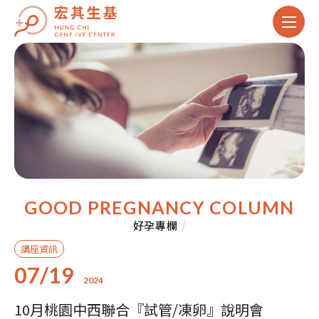
GOOD PREGNANCY COLUMN
好孕專欄
/
講座資訊
07/19
2024
10月桃園中西聯合『試管/凍卵』說明會