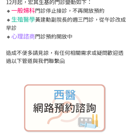
12月起，宏其生基的門診變動如下：
一般婦科
🔸
門診停止接診，不再開放預約
生殖醫學
🔸
黃建勳副院長的週三門診，從午診改成
早診
心理諮商
🔸
門診預約開放中
造成不便多請見諒，有任何相關需求或疑問歡迎透
過以下管道與我們聯繫🤗