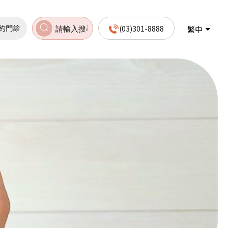
約門診
(03)301-8888
繁中