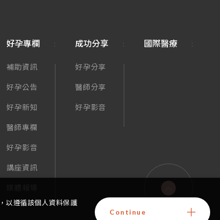
好孕專欄
成功分享
國際醫療
補助資訊
好孕分享
好孕公告
醫師分享
好孕新知
好孕影音
醫師專欄
好孕影音
講座資訊
媒體報導
，以遵循該個人資料保護
Continue
GO TOP