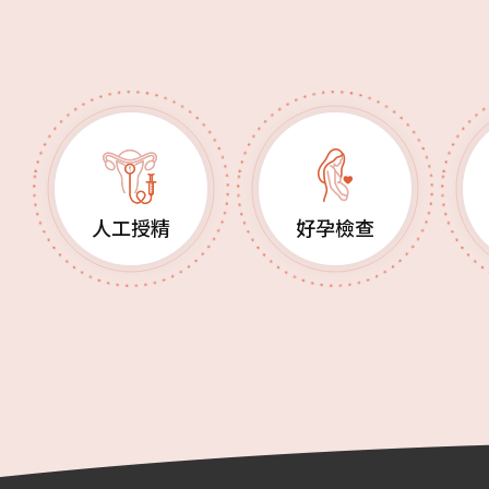
人工授精
好孕檢查