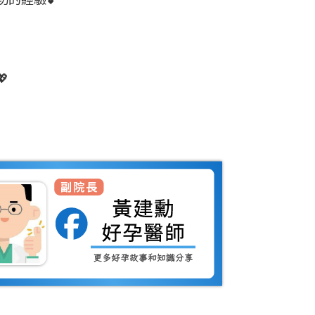

門診資訊