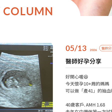
Y COLUMN
05/13
醫師分
2026
醫師好孕分享
好開心喔😆
今天懷孕10+周的媽媽
可以做「產41」的抽血
40歲客戶. AMH 1.68
去年在中壢做第一次試