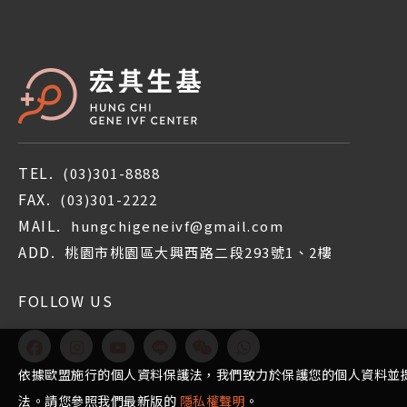
TEL.
(03)301-8888
FAX.
(03)301-2222
MAIL.
hungchigeneivf@gmail.com
ADD.
桃園市桃園區大興西路二段293號1、2樓
FOLLOW US
依據歐盟施行的個人資料保護法，我們致力於保護您的個人資料並
法。請您參照我們最新版的
隱私權聲明
。