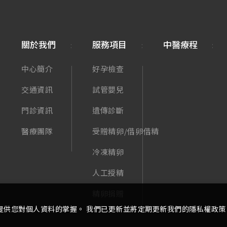
關於我們
服務項目
中醫療程
中心簡介
好孕檢查
交通資訊
試管嬰兒
門診資訊
遺傳診斷
醫療團隊
受贈精卵/借卵借精
冷凍精卵
人工授精
精卵捐贈
提供您對個人資料的掌握。 我們已更新並將定期更新我們的隱私權政策