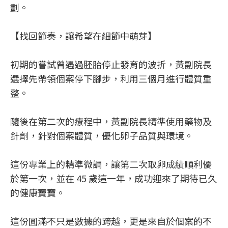
劃。
【找回節奏，讓希望在細節中萌芽】
初期的嘗試曾遇過胚胎停止發育的波折，黃副院長
選擇先帶領個案停下腳步，利用三個月進行體質重
整。
隨後在第二次的療程中，黃副院長精準使用藥物及
針劑，針對個案體質，優化卵子品質與環境。
這份專業上的精準微調，讓第二次取卵成績順利優
於第一次，並在 45 歲這一年，成功迎來了期待已久
的健康寶寶。
這份圓滿不只是數據的跨越，更是來自於個案的不