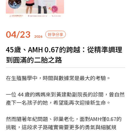
04/23
好孕分享
2026
45歲、AMH 0.67的跨越：從精準調理
到圓滿的二胎之路
在生殖醫學中，時間與數據常是最大的考驗。
一位 44 歲的媽媽來到黃建勳副院長的診間，曾自然
產下一名孩子的她，希望能再次迎接新生命。
然而隨著年紀問題、卵巢老化，面對AMH僅0.67的
挑戰，這段求子路確實需要更多的勇氣與細膩規