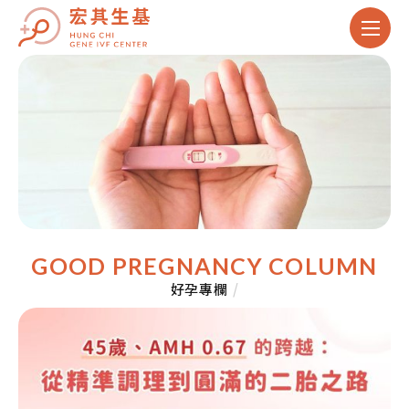
GOOD PREGNANCY COLUMN
好孕專欄
/