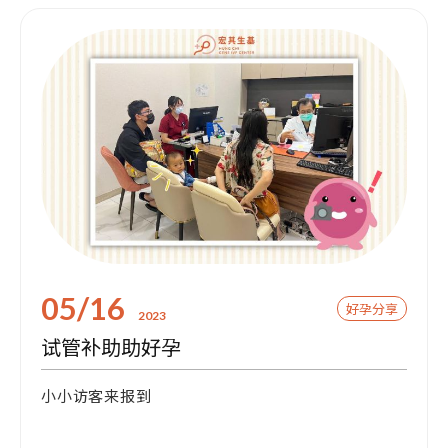
05/16
好孕分享
2023
试管补助助好孕
小小访客来报到