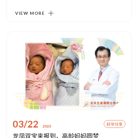
VIEW MORE
03/22
好孕分享
2023
龙凤双宝来报到，高龄妈妈圆梦